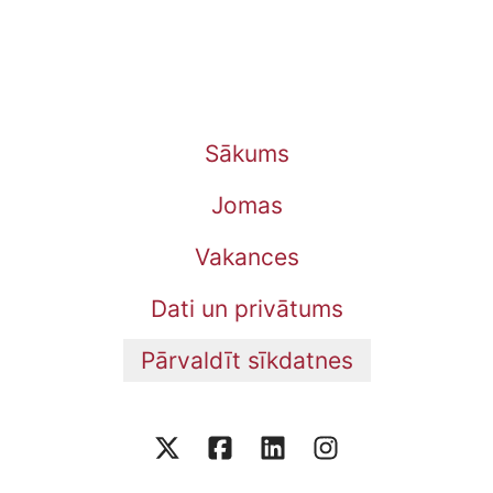
Sākums
Jomas
Vakances
Dati un privātums
Pārvaldīt sīkdatnes