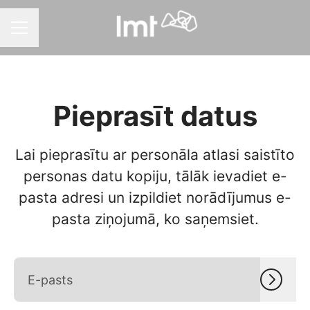
Karjeras izvēlne
Pieprasīt datus
Lai pieprasītu ar personāla atlasi saistīto
personas datu kopiju, tālāk ievadiet e-
pasta adresi un izpildiet norādījumus e-
pasta ziņojumā, ko saņemsiet.